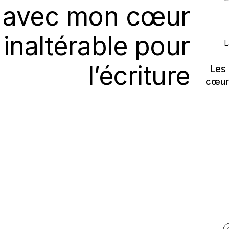
t avec mon cœur
 inaltérable pour
L
l’écriture
Les
cœur 