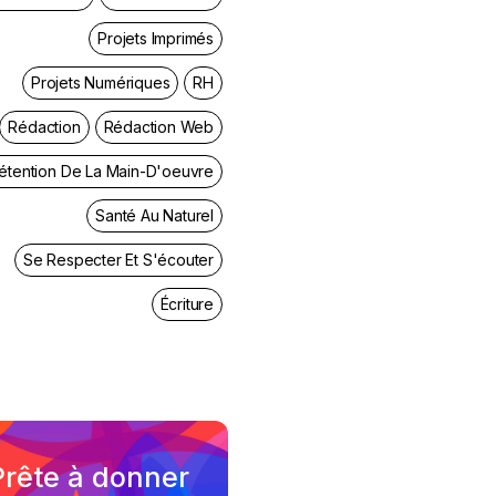
Projets Imprimés
Projets Numériques
RH
Rédaction
Rédaction Web
étention De La Main-D'oeuvre
Santé Au Naturel
Se Respecter Et S'écouter
Écriture
Prête à donner