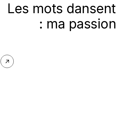
Les mots dansen
: ma passion