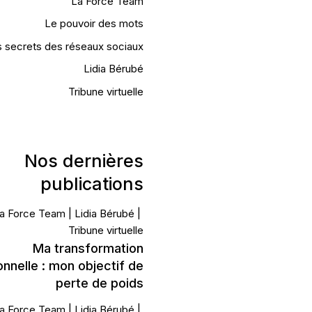
La Force Team
Le pouvoir des mots
 secrets des réseaux sociaux
Lidia Bérubé
Tribune virtuelle
Nos dernières
publications
a Force Team
Lidia Bérubé
Tribune virtuelle
Ma transformation
nnelle : mon objectif de
perte de poids
a Force Team
Lidia Bérubé