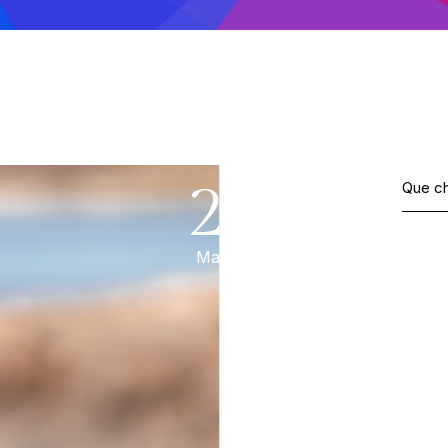
See
20.
Mai, 2023