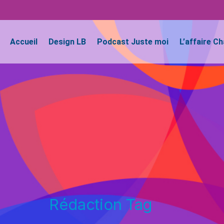
Accueil
Design LB
Podcast Juste moi
L’affaire C
Rédaction Tag