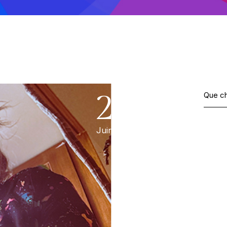
See
21.
Juin, 2023