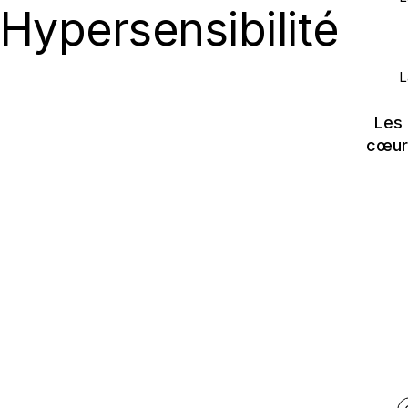
Hypersensibilité
L
Les
cœur 