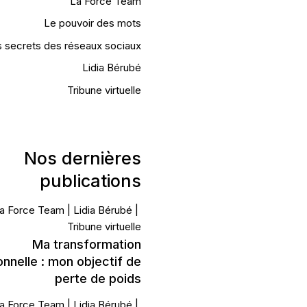
La Force Team
Le pouvoir des mots
 secrets des réseaux sociaux
Lidia Bérubé
Tribune virtuelle
Nos dernières
publications
a Force Team
Lidia Bérubé
Tribune virtuelle
Ma transformation
nnelle : mon objectif de
perte de poids
a Force Team
Lidia Bérubé