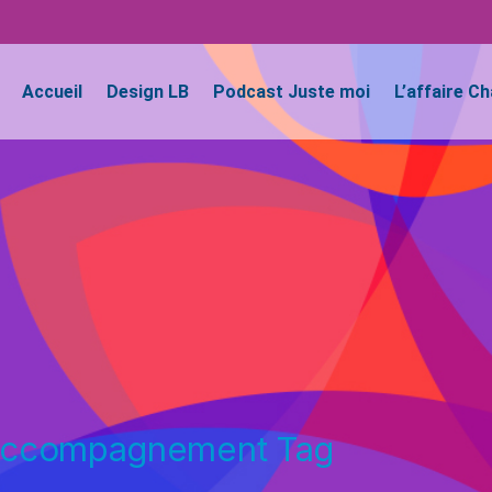
Accueil
Design LB
Podcast Juste moi
L’affaire C
ccompagnement Tag