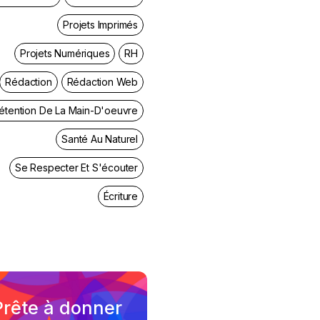
Projets Imprimés
Projets Numériques
RH
Rédaction
Rédaction Web
étention De La Main-D'oeuvre
Santé Au Naturel
Se Respecter Et S'écouter
Écriture
Prête à donner