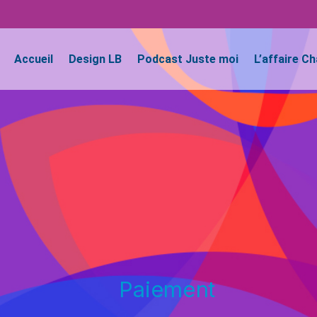
Accueil
Design LB
Podcast Juste moi
L’affaire C
Paiement