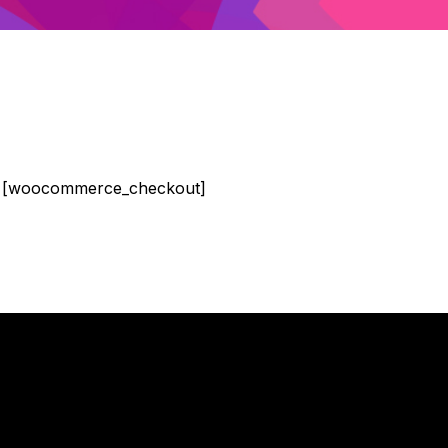
[woocommerce_checkout]